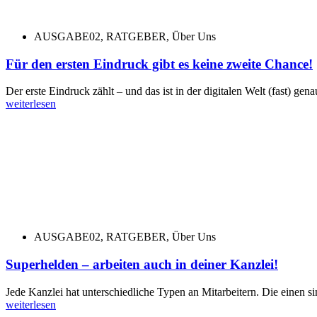
AUSGABE02
,
RATGEBER
,
Über Uns
Für den ersten Eindruck gibt es keine zweite Chance!
Der erste Eindruck zählt – und das ist in der digitalen Welt (fast) gena
weiterlesen
AUSGABE02
,
RATGEBER
,
Über Uns
Superhelden – arbeiten auch in deiner Kanzlei!
Jede Kanzlei hat unterschiedliche Typen an Mitarbeitern. Die einen 
weiterlesen