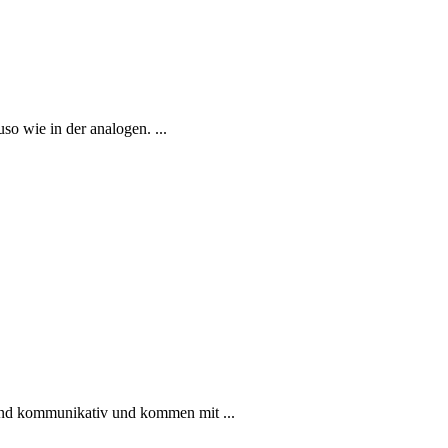
uso wie in der analogen. ...
sind kommunikativ und kommen mit ...