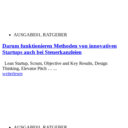
AUSGABE01
,
RATGEBER
Darum funktionieren Methoden von innovativen
Startups auch bei Steuerkanzleien
Lean Startup, Scrum, Objective and Key Results, Design
Thinking, Elevator Pitch … ...
weiterlesen
AUSGABE01
,
RATGEBER