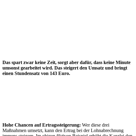
Das spart zwar keine Zeit, sorgt aber dafür, dass keine Minute
umsonst gearbeitet wird. Das steigert den Umsatz und bringt
einen Stundensatz von 143 Euro.
Hohe Chancen auf Ertrags
steigerung:
Wer diese drei
Maßnahmen umsetzt, kann den Ertrag bei der Lohnabrechnung
immens steigern. Im obigen fiktiven Beispiel erhöht die Kanzlei den