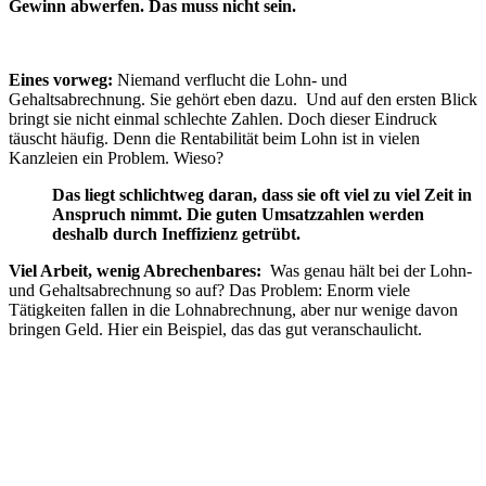
Gewinn abwerfen. Das muss nicht sein.
Eines vorweg:
Niemand verflucht die Lohn- und
Gehaltsabrechnung. Sie gehört eben dazu.
Und auf den ersten Blick
bringt sie nicht einmal schlechte Zahlen. Doch dieser Eindruck
täuscht häufig. Denn die Rentabilität beim Lohn ist in vielen
Kanzleien ein Problem. Wieso?
Das liegt schlichtweg daran, dass sie oft viel zu viel Zeit in
Anspruch nimmt. Die guten Umsatzzahlen werden
deshalb durch Ineffizienz getrübt.
Viel Arbeit, wenig Abrechen
bares:
Was genau hält bei der Lohn-
und Gehaltsabrechnung so auf? Das Problem: Enorm viele
Tätigkeiten fallen in die Lohnabrechnung, aber nur wenige davon
bringen Geld. Hier ein Beispiel, das das gut veranschaulicht.