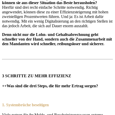
können sie aus dieser Situation das Beste herausholen?
Hierfür sind drei recht einfache Schritte notwendig. Richtig
angewendet, können diese zu einer Effizienzsteigerung mit hohen
zweistelligen Prozentwerten führen. Und ja: Es ist Arbeit dafür
notwendig. Mit ein wenig Digitalisierung an den richtigen Stellen ist
das jedoch Arbeit, die sich auf Dauer enorm auszahlt.
Denn nicht nur die Lohn- und Gehaltsabrechnung geht
schneller von der Hand, sondern auch die Zusammenarbeit mit
den Mandanten wird schneller, reibungsloser und sicherer.
3 SCHRITTE ZU MEHR EFFIZIENZ
++
Was sind die drei Steps, die für mehr Ertrag sorgen?
1.
Systembrüche beseitigen
Viele nutzen für ihr Melde- und Bescheinigungswesen externe