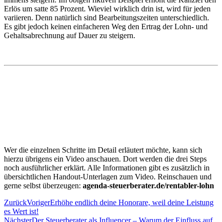
Erlös um satte 85 Prozent. Wieviel wirklich drin ist, wird für jeden
variieren. Denn natürlich sind Bearbeitungszeiten unterschiedlich.
Es gibt jedoch keinen einfacheren Weg den Ertrag der Lohn- und
Gehaltsabrechnung auf Dauer zu steigern.
Wer die einzelnen Schritte im Detail erläutert möchte, kann sich
hierzu übrigens ein
Video anschauen
. Dort werden die drei Steps
noch ausführlicher erklärt. Alle Informationen gibt es zusätzlich in
übersichtlichen Handout-Unterlagen zum Video. Reinschauen und
gerne selbst überzeugen:
agenda-steuerberater.de/rentabler-lohn
Zurück
Voriger
Erhöhe endlich deine Honorare, weil deine Leistung
es Wert ist!
Nächster
Der Steuerberater als Influencer – Warum der Einfluss auf