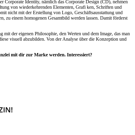
er Corporate Identity, nämlich das Corporate Design (CD), nehmen
haltung von wiederkehrenden Elementen, Grafi ken, Schriften und
somit nicht mit der Erstellung von Logo, Geschäftsausstattung und
effen, zu einem homogenen Gesamtbild werden lassen. Damit förderst
tzung mit der eigenen Philosophie, den Werten und dem Image, das man
 diese visuell abzubilden. Von der Analyse über die Konzeption und
zlei mit dir zur Marke werden. Interessiert?
ZIN!