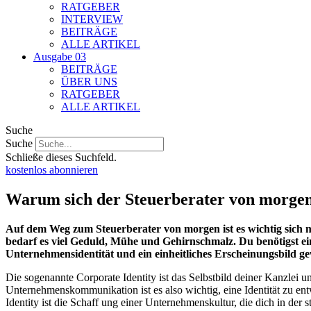
RATGEBER
INTERVIEW
BEITRÄGE
ALLE ARTIKEL
Ausgabe 03
BEITRÄGE
ÜBER UNS
RATGEBER
ALLE ARTIKEL
Suche
Suche
Schließe dieses Suchfeld.
kostenlos abonnieren
Warum sich der Steuerberater von morgen 
Auf dem Weg zum Steuerberater von morgen ist es wichtig sic
bedarf es viel Geduld, Mühe und Gehirnschmalz. Du benötigst ei
Unternehmensidentität und ein einheitliches Erscheinungsbild g
Die sogenannte Corporate Identity ist das Selbstbild deiner Kanzlei u
Unternehmenskommunikation ist es also wichtig, eine Identität zu en
Identity ist die Schaff ung einer Unternehmenskultur, die dich in de