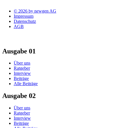
© 2026 by newgen AG
Impressum
Datenschutz
AGB
Ausgabe 01
Über uns
Ratgeber
Interview
Beiträge
Alle Beiträge
Ausgabe 02
Über uns
Ratgeber
Interview
Beiträge