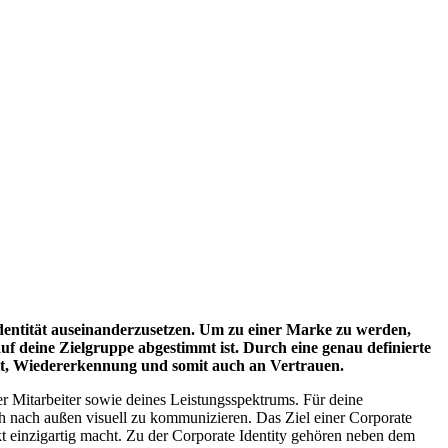
entität auseinanderzusetzen. Um zu einer Marke zu werden,
uf deine Zielgruppe abgestimmt ist. Durch eine genau definierte
eit, Wiedererkennung und somit auch an Vertrauen.
er Mitarbeiter sowie deines Leistungsspektrums. Für deine
ch nach außen visuell zu kommunizieren. Das Ziel einer Corporate
kt einzigartig macht. Zu der Corporate Identity gehören neben dem