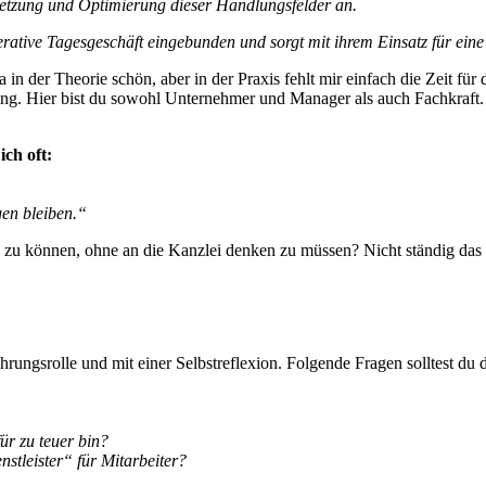
setzung und Optimierung dieser Handlungsfelder an.
perative Tagesgeschäft eingebunden und sorgt mit ihrem Einsatz für ein
a in der Theorie schön, aber in der Praxis fehlt mir einfach die Zeit für
rung. Hier bist du sowohl Unternehmer und Manager als auch Fachkraft. 
ch oft:
en bleiben.“
hen zu können, ohne an die Kanzlei denken zu müssen? Nicht ständig da
rungsrolle und mit einer Selbstreflexion. Folgende Fragen solltest du d
ür zu teuer bin?
stleister“ für Mitarbeiter?