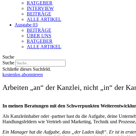
RATGEBER
INTERVIEW
BEITRÄGE
ALLE ARTIKEL
Ausgabe 03
BEITRÄGE
ÜBER UNS
RATGEBER
ALLE ARTIKEL
Suche
Suche
Schließe dieses Suchfeld.
kostenlos abonnieren
Arbeiten „an“ der Kanzlei, nicht „in“ der Kan
In meinen Beratungen mit den Schwerpunkten Weiterentwicklung 
Als Kanzleiinhaber oder -partner hast du die Aufgabe, deine Unterneh
Handlungsfeldern wie Vertrieb und Marketing, Technik und Prozesse,
Ein Manager hat die Aufgabe, dass „der Laden läuft“. Er ist in erster