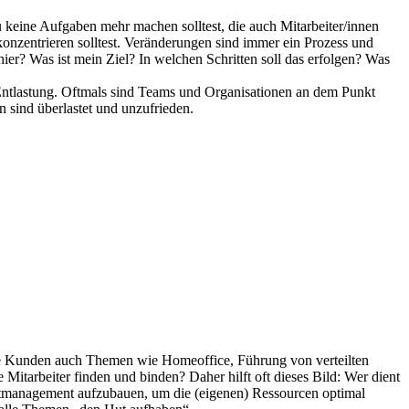
u keine Aufgaben mehr machen solltest, die auch Mitarbeiter/innen
onzentrieren solltest. Veränderungen sind immer ein Prozess und
er? Was ist mein Ziel? In welchen Schritten soll das erfolgen? Was
 Entlastung. Oftmals sind Teams und Organisationen an dem Punkt
n sind überlastet und unzufrieden.
die Kunden auch Themen wie Homeoffice, Führung von verteilten
itarbeiter finden und binden? Daher hilft oft dieses Bild: Wer dient
lbstmanagement aufzubauen, um die (eigenen) Ressourcen optimal