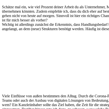
Schätze mal ein, wie viel Prozent deiner Arbeit du als Unternehmer, 
übernehmen könnten. Zudem empfehle ich, dass du dich eher auf besti
gehen nicht von heute auf morgen. Sinnvoll ist hier ein richtiges C
ist für mich besser als vorher?
Wichtig ist allerdings zunächst die Erkenntnis, dass Handlungsbedar
angelangt, an dem (neue) Strukturen benötigt werden. Häufig ist dies
Viele Einflüsse von außen bestimmen den Alltag. Durch die Corona-
Teams oder auch der Ausbau von digitalen Lösungen von Bedeutung. Da
wem? Ein Kanzleiinhaber sollte das Ziel haben, die Zeit für die str