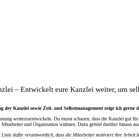
zlei – Entwickelt eure Kanzlei weiter, um sel
der Kanzlei sowie Zeit- und Selbstmanagement zeige ich gerne da
mung weiterzuentwickeln. Du musst schauen, dass die Kanzlei gut für di
 Mitarbeiter und Organisation widmen. Dazu gehört darüber hinaus auc
 Linie dafür verantwortlich, dass die Mitarbeiter motiviert ihre Arbeit