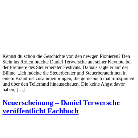
Kennst du schon die Geschichte von den newgen Pionieren? Den
Stein ins Rollen brachte Daniel Terwersche auf seiner Keynote bei
der Premiere des Steuerberater-Festivals. Damals sagte er auf der
Bühne: „Ich möchte die Steuerberater und Steuerberaterinnen in
einem Braintrust zusammenbringen, die gerne auch mal rumspinnen
und über den Tellerrand hinausschauen. Die keine Angst davor
haben, […]
Neuerscheinung – Daniel Terwersche
veröffentlicht Fachbuch