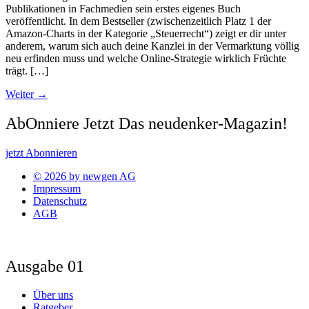
Publikationen in Fachmedien sein erstes eigenes Buch
veröffentlicht. In dem Bestseller (zwischenzeitlich Platz 1 der
Amazon-Charts in der Kategorie „Steuerrecht“) zeigt er dir unter
anderem, warum sich auch deine Kanzlei in der Vermarktung völlig
neu erfinden muss und welche Online-Strategie wirklich Früchte
trägt. […]
Weiter
→
AbOnniere Jetzt Das neudenker-Magazin!
jetzt Abonnieren
© 2026 by newgen AG
Impressum
Datenschutz
AGB
Ausgabe 01
Über uns
Ratgeber