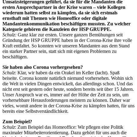
Umsatzsteigerungen geführt, da sie für die Mandanten die
ersten Ansprechpartner in der Krise waren – viele Kollegen
wiederum hatten selbst zu kämpfen, da sie sich erstmals
ernsthaft mit Themen wie Homeoffice oder digitale
Mandantenkommunikation beschäftigen mussten. Zu welcher
Kategorie gehören die Kanzleien der HSP GRUPPE.
Schulz:
Ganz klar zur ersten. Unsere ganzen Bemühungen seit
Gründung der HSP GRUPPE haben in der Corona-Krise ihre volle
Kraft entfaltet. So konnten wir unseren Mandanten aus dem Stand
ein starker Partner sein, statt sich mit eigenen Problemen zu
beschäftigen.
Sie haben also Corona vorhergesehen?
Schulz
: Klar, wir haben da ein Orakel im Keller (lacht). Spaß
beiseite. Corona konnte natürlich niemand vorhersehen. Wohin sich
die Welt in vielen Dingen entwickelt, das allerdings schon. Und das
nicht erst seit gestern oder heute, sondern bereits seit über 15 Jahren.
Unser Anspruch war es, immer auf der Höhe der Zeit zu sein, um
vorhersehbare Herausforderungen meistern zu können. Daher war
vieles, womit andere in der Corona-Krise zu kämpfen hatten, für uns
bereits eine Selbstverständlichkeit.
Zum Beispiel?
Schulz
: Zum Beispiel das Homeoffice: Wir pflegen eine Politik
maximaler Mitarbeiterorientierung. Dazu gehört für uns auch die