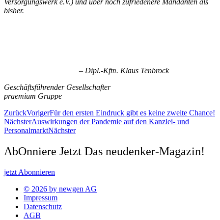
Versorgungswerk e.V.) und über noch zufriedenere Mandanten als
bisher.
– Dipl.-Kfm. Klaus Tenbrock
Geschäftsführender Gesellschafter
praemium Gruppe
Zurück
Voriger
Für den ersten Eindruck gibt es keine zweite Chance!
Nächster
Auswirkungen der Pandemie auf den Kanzlei- und
Personalmarkt
Nächster
AbOnniere Jetzt Das neudenker-Magazin!
jetzt Abonnieren
© 2026 by newgen AG
Impressum
Datenschutz
AGB