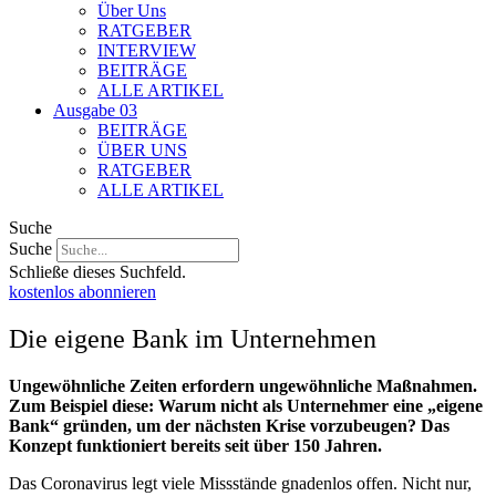
Über Uns
RATGEBER
INTERVIEW
BEITRÄGE
ALLE ARTIKEL
Ausgabe 03
BEITRÄGE
ÜBER UNS
RATGEBER
ALLE ARTIKEL
Suche
Suche
Schließe dieses Suchfeld.
kostenlos abonnieren
Die eigene Bank im Unternehmen
U
ngewöhnliche Zeiten erfordern ungewöhnliche Maßnahmen.
Zum Beispiel diese: Warum nicht als Unternehmer eine „eigene
Bank“ gründen, um der nächsten Krise vorzubeugen? Das
Konzept funktioniert bereits seit über 150 Jahren.
Das Coronavirus legt viele Missstände gnadenlos offen. Nicht nur,