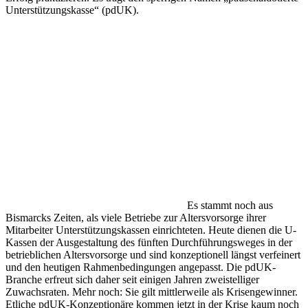
Unterstützungskasse“ (pdUK).
Es stammt noch aus
Bismarcks Zeiten, als viele Betriebe zur Altersvorsorge ihrer
Mitarbeiter Unterstützungskassen einrichteten. Heute dienen die U-
Kassen der Ausgestaltung des fünften Durchführungsweges in der
betrieblichen Altersvorsorge und sind konzeptionell längst verfeinert
und den heutigen Rahmenbedingungen angepasst. Die pdUK-
Branche erfreut sich daher seit einigen Jahren zweistelliger
Zuwachsraten. Mehr noch: Sie gilt mittlerweile als Krisengewinner.
Etliche pdUK-Konzeptionäre kommen jetzt in der Krise kaum noch