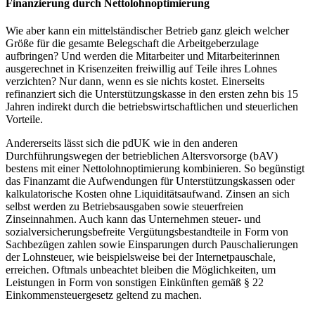
Finanzierung durch Nettolohnoptimierung
Wie aber kann ein mittelständischer Betrieb ganz gleich welcher
Größe für die gesamte Belegschaft die Arbeitgeberzulage
aufbringen? Und werden die Mitarbeiter und Mitarbeiterinnen
ausgerechnet in Krisenzeiten freiwillig auf Teile ihres Lohnes
verzichten? Nur dann, wenn es sie nichts kostet. Einerseits
refinanziert sich die Unterstützungskasse in den ersten zehn bis 15
Jahren indirekt durch die betriebswirtschaftlichen und steuerlichen
Vorteile.
Andererseits lässt sich die pdUK wie in den anderen
Durchführungswegen der betrieblichen Altersvorsorge (bAV)
bestens mit einer Nettolohnoptimierung kombinieren. So begünstigt
das Finanzamt die Aufwendungen für Unterstützungskassen oder
kalkulatorische Kosten ohne Liquiditätsaufwand. Zinsen an sich
selbst werden zu Betriebsausgaben sowie steuerfreien
Zinseinnahmen. Auch kann das Unternehmen steuer- und
sozialversicherungsbefreite Vergütungsbestandteile in Form von
Sachbezügen zahlen sowie Einsparungen durch Pauschalierungen
der Lohnsteuer, wie beispielsweise bei der Internetpauschale,
erreichen. Oftmals unbeachtet bleiben die Möglichkeiten, um
Leistungen in Form von sonstigen Einkünften gemäß § 22
Einkommensteuergesetz geltend zu machen.