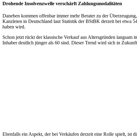
Drohende Insolvenzwelle
verschärft Zahlungsmodalitäten
Daneben kommen offenbar immer mehr Berater zu der Überzeugung, da
Kanzleien in Deutschland laut Statistik der BStBK derzeit bei etwa
haben wird.
Schon jetzt rückt der klassische Verkauf aus Altersgründen langsam 
Inhaber deutlich jünger als 60 sind. Dieser Trend wird sich in Zukunft
Ebenfalls ein Aspekt, der bei Verkäufen derzeit eine Rolle spielt, i