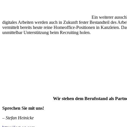
Ein weiterer aussc
digitales Arbeiten werden auch in Zukunft fester Bestandteil des Arbei
vermittelt bereits heute reine Homeoffice-Positionen in Kanzleien. Da
unmittelbar Unterstützung beim Recruiting holen.
Wir stehen dem Berufsstand als Partne
Sprechen Sie mit uns!
– Stefan Heinicke