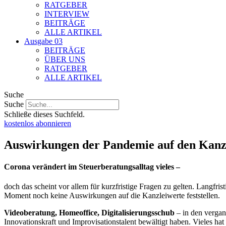
RATGEBER
INTERVIEW
BEITRÄGE
ALLE ARTIKEL
Ausgabe 03
BEITRÄGE
ÜBER UNS
RATGEBER
ALLE ARTIKEL
Suche
Suche
Schließe dieses Suchfeld.
kostenlos abonnieren
Auswirkungen der Pandemie auf den Kanz
C
orona verändert im Steuerberatungsalltag vieles –
doch das scheint vor allem für kurzfristige Fragen zu gelten. Langf
Moment noch keine Auswirkungen auf die Kanzleiwerte feststellen.
Videoberatung, Homeoffice, Digitalisierungsschub
– in den vergan
Innovationskraft und Improvisationstalent bewältigt haben. Vieles ha