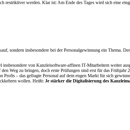
ch restriktiver werden. Klar ist: Am Ende des Tages wird sich eine ein
uf, sondern insbesondere bei der Personalgewinnung ein Thema. Denn 
gel insbesondere von Kanzleisoftware-affinen IT-Mitarbeitern weiter au
f den Weg zu bringen, doch erste Prüfungen sind erst für das Frühjahr
on Profis – das gefragte Personal auf dem engen Markt für sich gewinne
ückkehren wollen. Heißt:
Je stärker die Digitalisierung des Kanzlei