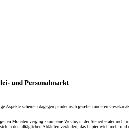
lei- und Personalmarkt
ristige Aspekte scheinen dagegen pandemisch gesehen anderen Gesetzmäß
genen Monaten verging kaum eine Woche, in der Steuerberater nicht mi
t sich in den alltäglichen Abläufen verändert, das Papier wich mehr un