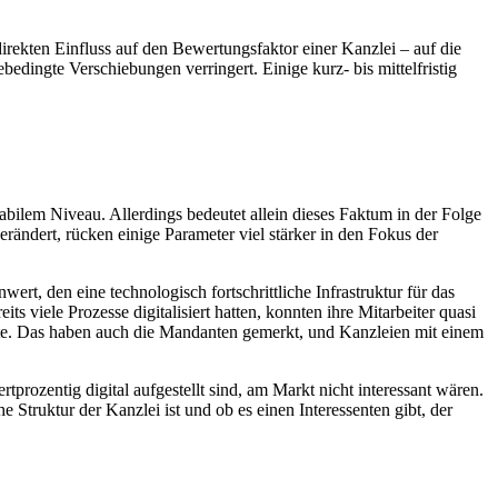
irekten Einfluss auf den Bewertungsfaktor einer Kanzlei – auf die
dingte Verschiebungen verringert. Einige kurz- bis mittelfristig
abilem Niveau. Allerdings bedeutet allein dieses Faktum in der Folge
rändert, rücken einige Parameter viel stärker in den Fokus der
wert, den eine technologisch fortschrittliche Infrastruktur für das
 viele Prozesse digitalisiert hatten, konnten ihre Mitarbeiter quasi
sste. Das haben auch die Mandanten gemerkt, und Kanzleien mit einem
prozentig digital aufgestellt sind, am Markt nicht interessant wären.
e Struktur der Kanzlei ist und ob es einen Interessenten gibt, der