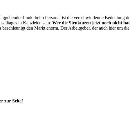
hlaggebender Punkt beim Personal ist die verschwindende Bedeutung d
tsalltages in Kanzleien sein.
Wer die Strukturen jetzt noch nicht hat,
s beschleunigt den Markt enorm. Der Arbeitgeber, der auch hier um die 
r zur Seite!