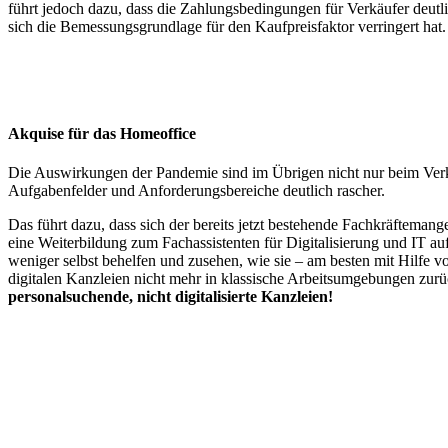
führt jedoch dazu, dass die Zahlungsbedingungen für Verkäufer deutli
sich die Bemessungsgrundlage für den Kaufpreisfaktor verringert hat.
Akquise für das Homeoffice
Die Auswirkungen der Pandemie sind im Übrigen nicht nur beim Verka
Aufgabenfelder und Anforderungsbereiche deutlich rascher.
Das führt dazu, dass sich der bereits jetzt bestehende Fachkräfteman
eine Weiterbildung zum Fachassistenten für Digitalisierung und IT au
weniger selbst behelfen und zusehen, wie sie – am besten mit Hilfe v
digitalen Kanzleien nicht mehr in klassische Arbeitsumgebungen zur
personalsuchende, nicht digitalisierte Kanzleien!