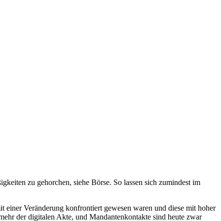
igkeiten zu gehorchen, siehe Börse. So lassen sich zumindest im
t einer Veränderung konfrontiert gewesen waren und diese mit hoher
d mehr der digitalen Akte, und Mandantenkontakte sind heute zwar