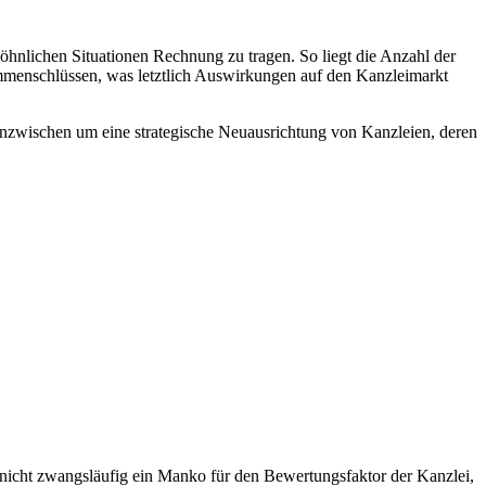
nlichen Situationen Rechnung zu tragen. So liegt die Anzahl der
ammenschlüssen, was letztlich Auswirkungen auf den Kanzleimarkt
 inzwischen um eine strategische Neuausrichtung von Kanzleien, deren
ar nicht zwangsläufig ein Manko für den Bewertungsfaktor der Kanzlei,