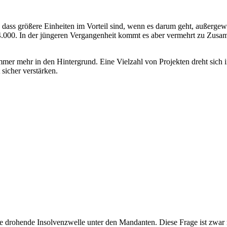
ss größere Einheiten im Vorteil sind, wenn es darum geht, außergewöh
 54.000. In der jüngeren Vergangenheit kommt es aber vermehrt zu Zus
immer mehr in den Hintergrund. Eine Vielzahl von Projekten dreht sich
 sicher verstärken.
st die drohende Insolvenzwelle unter den Mandanten. Diese Frage ist zw