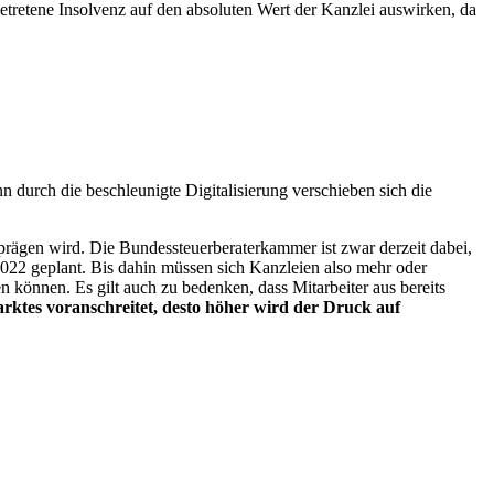
getretene Insolvenz auf den absoluten Wert der Kanzlei auswirken, da
durch die beschleunigte Digitalisierung verschieben sich die
sprägen wird. Die Bundessteuerberaterkammer ist zwar derzeit dabei,
 2022 geplant. Bis dahin müssen sich Kanzleien also mehr oder
n können. Es gilt auch zu bedenken, dass Mitarbeiter aus bereits
marktes voranschreitet, desto höher wird der Druck auf