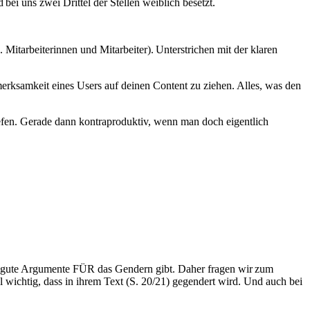
ei uns zwei Drittel der Stellen weiblich besetzt.
itarbeiterinnen und Mitarbeiter). Unterstrichen mit der klaren
merksamkeit eines Users auf deinen Content zu ziehen. Alles, was den
efen. Gerade dann kontraproduktiv, wenn man doch eigentlich
es gute Argumente FÜR das Gendern gibt. Daher fragen wir zum
 wichtig, dass in ihrem Text (S. 20/21) gegendert wird. Und auch bei