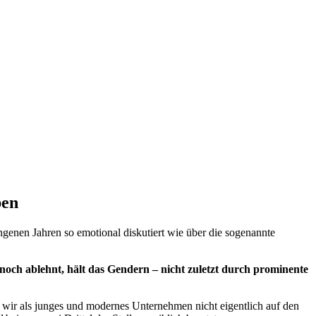
ben
enen Jahren so emotional diskutiert wie über die sogenannte
och ablehnt, hält das Gendern – nicht zuletzt durch prominente
wir als junges und modernes Unternehmen nicht eigentlich auf den