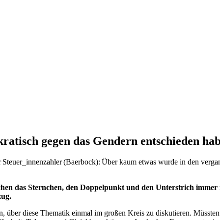
ratisch gegen das Gendern entschieden ha
Steuer_innenzahler (Baerbock): Über kaum etwas wurde in den vergang
chen das Sternchen, den Doppelpunkt und den Unterstrich immer n
zug.
über diese Thematik einmal im großen Kreis zu diskutieren. Müssten 