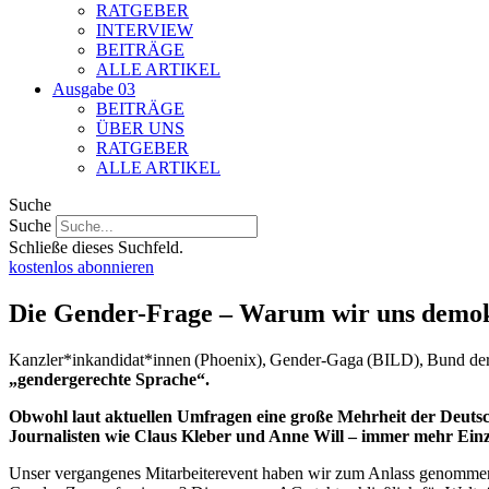
RATGEBER
INTERVIEW
BEITRÄGE
ALLE ARTIKEL
Ausgabe 03
BEITRÄGE
ÜBER UNS
RATGEBER
ALLE ARTIKEL
Suche
Suche
Schließe dieses Suchfeld.
kostenlos abonnieren
Die Gender-Frage – Warum wir uns demok
Kanzler*inkandidat*innen (Phoenix), Gender-Gaga (BILD), Bund der 
„gendergerechte Sprache“.
O
bwohl laut aktuellen Umfragen eine große Mehrheit der Deuts
Journalisten wie Claus Kleber und Anne Will – immer mehr Ein
Unser vergangenes Mitarbeiterevent haben wir zum Anlass genommen, 