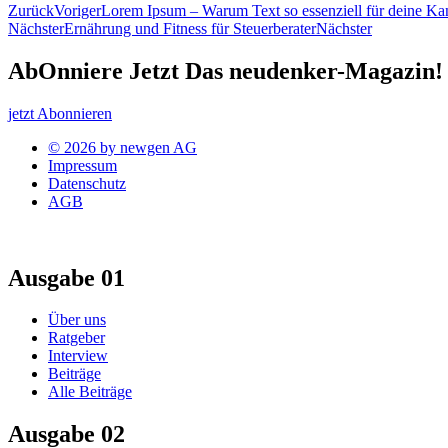
Zurück
Voriger
Lorem Ipsum – Warum Text so essenziell für deine Kanz
Nächster
Ernährung und Fitness für Steuerberater
Nächster
AbOnniere Jetzt Das neudenker-Magazin!
jetzt Abonnieren
© 2026 by newgen AG
Impressum
Datenschutz
AGB
Ausgabe 01
Über uns
Ratgeber
Interview
Beiträge
Alle Beiträge
Ausgabe 02