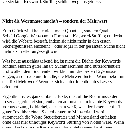
versteckten Keyword-Stuffing schlichtweg ausgetrickst.
Nicht die Wortmasse macht’s – sondern der Mehrwert
Zum Glück zählt heute nicht mehr Quantität, sondern Qualität.
Sobald Google Webspam in Form von Keyword-Stuffing entdeckt,
wird die Website bestraft, indem sie nicht mehr in den ersten
Suchergebnissen erscheint – oder sogar in der gesamten Suche nicht
mehr als Treffer angezeigt wird.
Was heute ausschlaggebend ist, ist nicht die Dichte der Keywords,
sondern einfach guter Inhalt. Suchmaschinen sind nutzerorientiert
und wollen dem Suchenden wirklich nur die besten Ergebnisse
zeigen, also Texte und Inhalte, die Mehrwert bieten. Wann bekommt
ein Text Mehrwert? Wenn er sich an der Intention des Lesers
orientiert.
Eigentlich ist es ganz einfach: Texte, die auf die Bedürfnisse der
Leser ausgerichtet sind, enthalten automatisch relevante Keywords.
Voraussetzung ist hierbei, dass man weiß, was der Leser sucht. Ein
guter Text über einen Steuerberater im Münsterland wird
automatisch die Worte Steuerberater und Münsterland enthalten,
ohne dass hier unnötiges Keyword-Stuffing von Nöten wäre. Wenn
dieser Text dann die Kanzlei und die angebotenen Leistungen