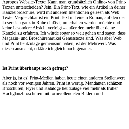
Apropos Website-Texte: Kann man grundsätzlich Online- von Print-
Texten unterscheiden? Jein. Ein Print-Text, wie ein Artikel in deiner
Kanzleibroschüre, wird mit anderen Intentionen gelesen als Web-
Texte. Vergleichbar ist ein Print-Text mit einem Roman, auf den der
Leser sich ganz in Ruhe einlässt, unterhalten werden möchte und
keine besondere Absicht verfolgt – außer der, mehr über deine
Kanzlei zu erfahren. Ich würde sogar so weit gehen und sagen, dass
Magazin- und Broschürenartikel Genusstexte sind. Was aber Web
und Print heutzutage gemeinsam haben, ist der Mehrwert. Was
diesen ausmacht, erkläre ich gleich noch genauer.
Ist Print überhaupt noch gefragt?
Aber ja, ist es! Print-Medien haben heute einen anderen Stellenwert
als noch vor wenigen Jahren. Print ist wertig. Mandanten schätzen
Broschüren, Flyer und Kataloge heutzutage viel mehr als früher.
Hochglanzbroschüren mit formvollendeten Bildern und