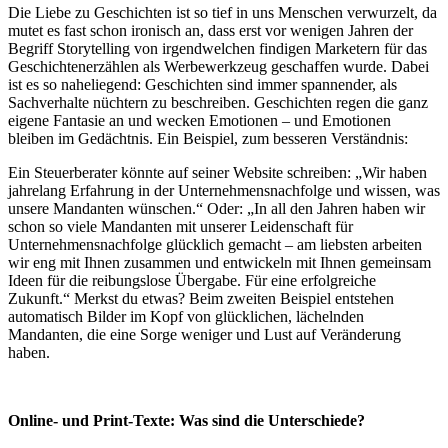
Die Liebe zu Geschichten ist so tief in uns Menschen verwurzelt, da
mutet es fast schon ironisch an, dass erst vor wenigen Jahren der
Begriff Storytelling von irgendwelchen findigen Marketern für das
Geschichtenerzählen als Werbewerkzeug geschaffen wurde. Dabei
ist es so naheliegend: Geschichten sind immer spannender, als
Sachverhalte nüchtern zu beschreiben. Geschichten regen die ganz
eigene Fantasie an und wecken Emotionen – und Emotionen
bleiben im Gedächtnis. Ein Beispiel, zum besseren Verständnis:
Ein Steuerberater könnte auf seiner Website schreiben: „Wir haben
jahrelang Erfahrung in der Unternehmensnachfolge und wissen, was
unsere Mandanten wünschen.“ Oder: „In all den Jahren haben wir
schon so viele Mandanten mit unserer Leidenschaft für
Unternehmensnachfolge glücklich gemacht – am liebsten arbeiten
wir eng mit Ihnen zusammen und entwickeln mit Ihnen gemeinsam
Ideen für die reibungslose Übergabe. Für eine erfolgreiche
Zukunft.“ Merkst du etwas? Beim zweiten Beispiel entstehen
automatisch Bilder im Kopf von glücklichen, lächelnden
Mandanten, die eine Sorge weniger und Lust auf Veränderung
haben.
Online- und Print-Texte: Was sind die Unterschiede?