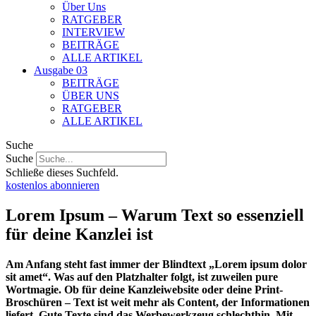
Über Uns
RATGEBER
INTERVIEW
BEITRÄGE
ALLE ARTIKEL
Ausgabe 03
BEITRÄGE
ÜBER UNS
RATGEBER
ALLE ARTIKEL
Suche
Suche
Schließe dieses Suchfeld.
kostenlos abonnieren
Lorem Ipsum – Warum Text so essenziell
für deine Kanzlei ist
A
m Anfang steht fast immer der Blindtext „Lorem ipsum dolor
sit amet“. Was auf den Platzhalter folgt, ist zuweilen pure
Wortmagie. Ob für deine Kanzleiwebsite oder deine Print-
Broschüren – Text ist weit mehr als Content, der Informationen
liefert. Gute Texte sind das Werbewerkzeug schlechthin. Mit