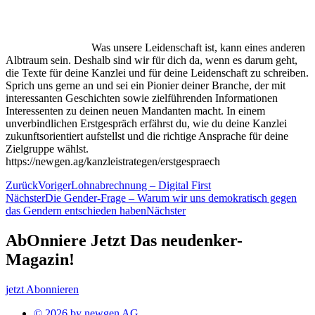
Was unsere Leidenschaft ist, kann eines anderen
Albtraum sein. Deshalb sind wir für dich da, wenn es darum geht,
die Texte für deine Kanzlei und für deine Leidenschaft zu schreiben.
Sprich uns gerne an und sei ein Pionier deiner Branche, der mit
interessanten Geschichten sowie zielführenden Informationen
Interessenten zu deinen neuen Mandanten macht. In einem
unverbindlichen Erstgespräch erfährst du, wie du deine Kanzlei
zukunftsorientiert aufstellst und die richtige Ansprache für deine
Zielgruppe wählst.
https://newgen.ag/kanzleistrategen/erstgespraech
Zurück
Voriger
Lohnabrechnung – Digital First
Nächster
Die Gender-Frage – Warum wir uns demokratisch gegen
das Gendern entschieden haben
Nächster
AbOnniere Jetzt Das neudenker-
Magazin!
jetzt Abonnieren
© 2026 by newgen AG