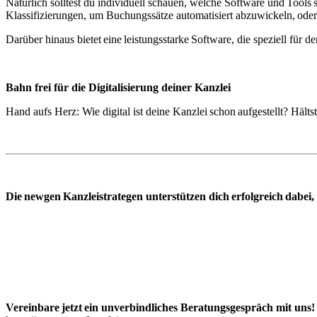
Natürlich solltest du individuell schauen, welche Software und Tools s
Klassifizierungen, um Buchungssätze automatisiert abzuwickeln, oder
Darüber hinaus bietet eine leistungsstarke Software, die speziell für d
Bahn frei für die Digitalisierung deiner Kanzlei
Hand aufs Herz: Wie digital ist deine Kanzlei schon aufgestellt? Hältst
Die newgen Kanzleistrategen unterstützen dich erfolgreich dabei, d
Vereinbare jetzt ein unverbindliches Beratungsgespräch mit uns!