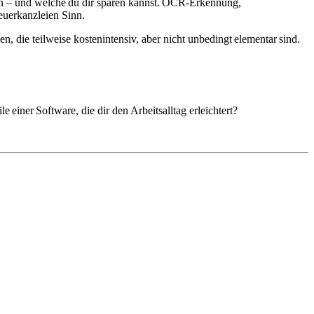
ten – und welche du dir sparen kannst. OCR-Erkennung,
teuerkanzleien Sinn.
en, die teilweise kostenintensiv, aber nicht unbedingt elementar sind.
 einer Software, die dir den Arbeitsalltag erleichtert?