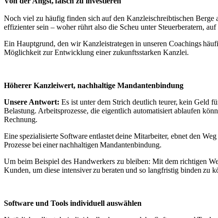
Von der Angst, falsch zu investieren
Noch viel zu häufig finden sich auf den Kanzleischreibtischen Berge 
effizienter sein – woher rührt also die Scheu unter Steuerberatern, a
Ein Hauptgrund, den wir Kanzleistrategen in unseren Coachings häufig
Möglichkeit zur Entwicklung einer zukunftsstarken Kanzlei.
Höherer Kanzleiwert, nachhaltige Mandantenbindung
Unsere Antwort:
Es ist unter dem Strich deutlich teurer, kein Geld f
Belastung. Arbeitsprozesse, die eigentlich automatisiert ablaufen könn
Rechnung.
Eine spezialisierte Software entlastet deine Mitarbeiter, ebnet den We
Prozesse bei einer nachhaltigen Mandantenbindung.
Um beim Beispiel des Handwerkers zu bleiben: Mit dem richtigen Wer
Kunden, um diese intensiver zu beraten und so langfristig binden zu
Software und Tools individuell auswählen