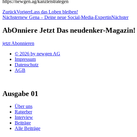
https://newgen.ag/kanzleistrategen
Zurück
Voriger
Lass das Loben bleiben!
Nächster
new Gena – Deine neue Social-Media-Expertin
Nächster
AbOnniere Jetzt Das neudenker-Magazin!
jetzt Abonnieren
© 2026 by newgen AG
Impressum
Datenschutz
AGB
Ausgabe 01
Über uns
Ratgeber
Interview
Beiträge
Alle Beiträge