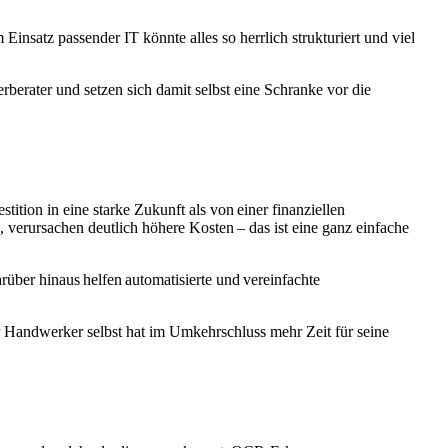
nsatz passender IT könnte alles so herrlich strukturiert und viel
rberater und setzen sich damit selbst eine Schranke vor die
tition in eine starke Zukunft als von einer finanziellen
n, verursachen deutlich höhere Kosten – das ist eine ganz einfache
arüber hinaus helfen automatisierte und vereinfachte
 Handwerker selbst hat im Umkehrschluss mehr Zeit für seine