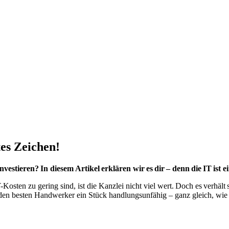
es Zeichen!
estieren? In diesem Artikel erklären wir es dir – denn die IT ist e
Kosten zu gering sind, ist die Kanzlei nicht viel wert. Doch es verhäl
den besten Handwerker ein Stück handlungsunfähig – ganz gleich, wi