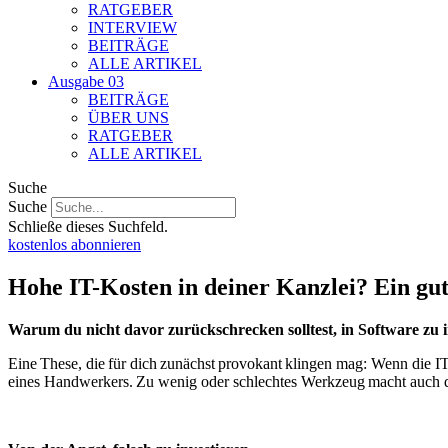
RATGEBER
INTERVIEW
BEITRÄGE
ALLE ARTIKEL
Ausgabe 03
BEITRÄGE
ÜBER UNS
RATGEBER
ALLE ARTIKEL
Suche
Suche
Schließe dieses Suchfeld.
kostenlos abonnieren
Hohe IT-Kosten in deiner Kanzlei? Ein gut
Warum du nicht davor zurückschrecken solltest, in Software zu inv
E
ine These, die für dich zunächst provokant klingen mag: Wenn die IT-
eines Handwerkers. Zu wenig oder schlechtes Werkzeug macht auch 