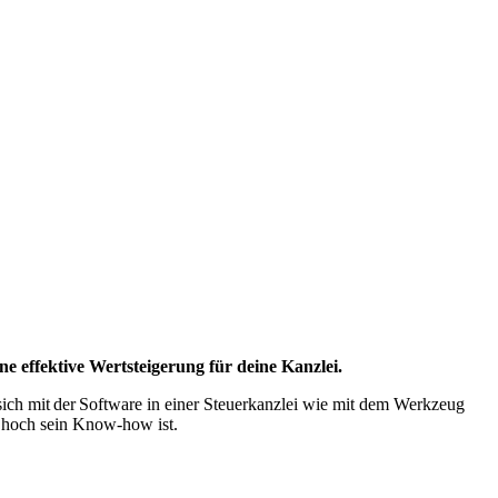
ine effektive Wertsteigerung für deine Kanzlei.
t sich mit der Software in einer Steuerkanzlei wie mit dem Werkzeug
e hoch sein Know-how ist.