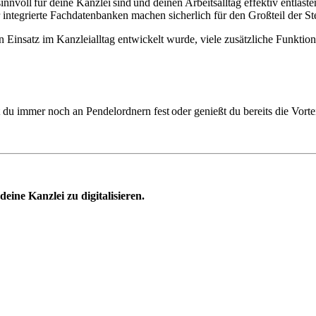
innvoll für deine Kanzlei sind und deinen Arbeitsall
tag effektiv entlas
 integrierte Fachdatenbanken machen sicherlich für den Großteil der S
en Einsatz im Kanzleialltag entwickelt wurde, viele zusätzliche Funktion
 du immer noch an Pendelordnern fest oder genießt du bereits die Vorteile
eine Kanzlei zu digitalisieren.