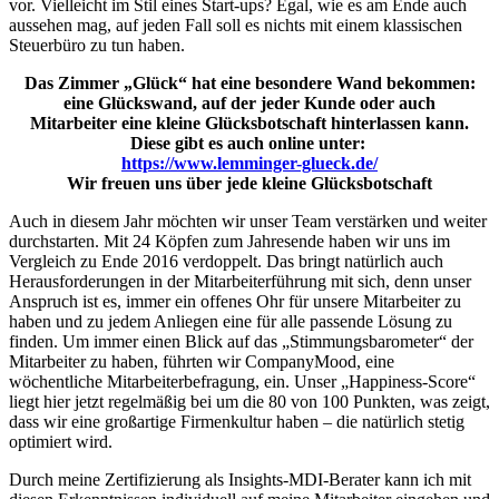
vor. Vielleicht im Stil eines Start-ups? Egal, wie es am Ende auch
aussehen mag, auf jeden Fall soll es nichts mit einem klassischen
Steuerbüro zu tun haben.
Das Zimmer „Glück“ hat eine besondere
Wand bekommen:
eine Glückswand, auf der jeder Kunde oder auch
Mitarbeiter eine kleine Glücks­botschaft hinterlassen kann.
Diese gibt es auch online unter:
https://www.lemminger-glueck.de/
Wir freuen uns über jede kleine Glücksbotschaft
Auch in diesem Jahr möchten wir unser Team verstärken und weiter
durchstarten. Mit 24 Köpfen zum Jahresende haben wir uns im
Vergleich zu Ende 2016 verdoppelt. Das bringt natürlich auch
Herausforderungen in der Mitarbeiterführung mit sich, denn unser
Anspruch ist es, immer ein offenes Ohr für unsere Mitarbeiter zu
haben und zu jedem Anliegen eine für alle passende Lösung zu
finden. Um immer einen Blick auf das „Stimmungsbarometer“ der
Mitarbeiter zu haben, führten wir CompanyMood, eine
wöchentliche Mitarbeiterbefragung, ein. Unser „Happiness-Score“
liegt hier jetzt regelmäßig bei um die 80 von 100 Punkten, was zeigt,
dass wir eine großartige Firmenkultur haben – die natürlich stetig
optimiert wird.
Durch meine Zertifizierung als Insights-MDI-Berater kann ich mit