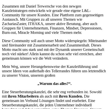
Zusammen mit Daniel Terwersche von den newgen
Kanzleistrategen entwickeln wir gerade eine eigene L&L-
Community für unsere Kunden. Eine Plattform zum gegenseitigen
Austausch. Mit Gruppen zu all unseren Themen wie
ZachariasZaster, ITHAKA, unsere aktive Beratung, aber auch
Gruppen für Unternehmertum, Finanzen, Mindset, Depressionen,
Burn-out, Miracle Morning und viele Themen mehr.
Diese Community soll auch unser Motto widerspiegeln:
Miteinander
und füreinander mit Zusammenarbeit und Zusammenhalt.
Dieses
Motto macht uns stark und mit der Dynamik unserer Gemeinschaft
noch viel stärker! Allein kannst du schon sehr viel erreichen, aber
gemeinsam können wir die Welt verändern.
Mein Weg, unsere Herangehensweise der Kanzleiführung und
unsere Ideen von außerhalb des Tellerrandes führen uns letztendlich
zu unserer Vision, unserem großen
„Warum das alles?“.
Eine Steuerberatungskanzlei, die sehr eng verbunden ist. Sowohl
mit
ihren Mitarbeitern
als auch mit
ihren Kunden.
Die
gemeinsam im Verbund Lösungen findet und erarbeitet. Eine
Steuerberatungskanzlei, die jeden Unternehmer individuell