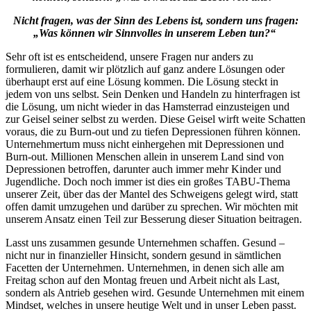
Nicht fragen, was der Sinn des Lebens ist, sondern uns fragen:
„Was können wir Sinnvolles in unserem Leben tun?“
Sehr oft ist es entscheidend, unsere Fragen nur anders zu
formulieren, damit wir plötzlich auf ganz andere Lösungen oder
überhaupt erst auf eine Lösung kommen. Die Lösung steckt in
jedem von uns selbst. Sein Denken und Handeln zu hinterfragen ist
die Lösung, um nicht wieder in das Hamsterrad einzusteigen und
zur Geisel seiner selbst zu werden. Diese Geisel wirft weite Schatten
voraus, die zu Burn-out und zu tiefen Depressionen führen können.
Unternehmertum muss nicht einhergehen mit Depressionen und
Burn-out. Millionen Menschen allein in unserem Land sind von
Depressionen betroffen, darunter auch immer mehr Kinder und
Jugendliche. Doch noch immer ist dies ein großes TABU-Thema
unserer Zeit, über das der Mantel des Schweigens gelegt wird, statt
offen damit umzugehen und darüber zu sprechen. Wir möchten mit
unserem Ansatz einen Teil zur Besserung dieser Situation beitragen.
Lasst uns zusammen gesunde Unternehmen schaffen. Gesund –
nicht nur in finanzieller Hinsicht, sondern gesund in sämtlichen
Facetten der Unternehmen. Unternehmen, in denen sich alle am
Freitag schon auf den Montag freuen und Arbeit nicht als Last,
sondern als Antrieb gesehen wird. Gesunde Unternehmen mit einem
Mindset, welches in unsere heutige Welt und in unser Leben passt.