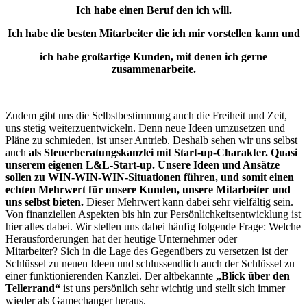
Ich habe einen Beruf den ich will.
Ich habe die besten Mitarbeiter die ich mir vorstellen kann
und
ich habe großartige Kunden, mit denen ich gerne
zusammenarbeite.
Zudem gibt uns die Selbstbestimmung auch die Freiheit und Zeit,
uns stetig weiterzuentwickeln. Denn neue Ideen umzusetzen und
Pläne zu schmieden, ist unser Antrieb. Deshalb sehen wir uns selbst
auch
als Steuerberatungskanzlei mit Start-up-Charakter. Quasi
unserem eigenen L&L-Start-up. Unsere Ideen und Ansätze
sollen zu WIN-WIN-WIN-Situationen führen, und somit einen
echten Mehrwert für unsere Kunden, unsere Mitarbeiter und
uns selbst bieten.
Dieser Mehrwert kann dabei sehr vielfältig sein.
Von finanziellen Aspekten bis hin zur Persönlichkeitsentwicklung ist
hier alles dabei. Wir stellen uns dabei häufig folgende Frage: Welche
Herausforderungen hat der heutige Unternehmer oder
Mitarbeiter? Sich in die Lage des Gegenübers zu versetzen ist der
Schlüssel zu neuen Ideen und schlussendlich auch der Schlüssel zu
einer funktionierenden Kanzlei. Der altbekannte
„Blick über den
Tellerrand“
ist uns persönlich sehr wichtig und stellt sich immer
wieder als Gamechanger heraus.