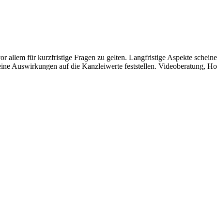
 vor allem für kurzfristige Fragen zu gelten. Langfristige Aspekte sc
ine Auswirkungen auf die Kanzleiwerte feststellen. Videoberatung, H