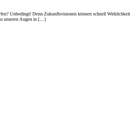
werfen? Unbedingt! Denn Zukunftsvisionen können schnell Wirklichkeit
 in unseren Augen in […]