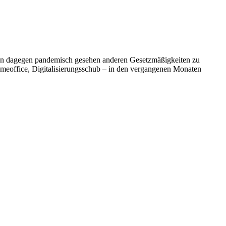
heinen dagegen pandemisch gesehen anderen Gesetzmäßigkeiten zu
omeoffice, Digitalisierungsschub – in den vergangenen Monaten