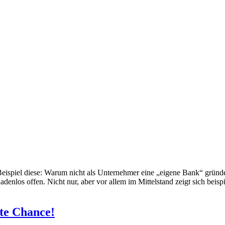
piel diese: Warum nicht als Unternehmer eine „eigene Bank“ gründe
nadenlos offen. Nicht nur, aber vor allem im Mittelstand zeigt sich bei
ite Chance!