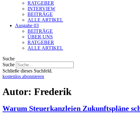
RATGEBER
INTERVIEW
BEITRÄGE
ALLE ARTIKEL
Ausgabe 03
BEITRÄGE
ÜBER UNS
RATGEBER
ALLE ARTIKEL
Suche
Suche
Schließe dieses Suchfeld.
kostenlos abonnieren
Autor:
Frederik
Warum Steuerkanzleien Zukunftspläne sch